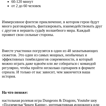
60-120 минут
от 2 до 60 человек
Иммерсивное фэнтези приключение, в котором герои будут
много разговаривать, фантазировать, взаимодействовать друг
с другом и вершить судьбу волшебного мира. Каждый
проявит свои сильные стороны.
Вместе участники погрузятся в один из 48 захватывающих
сюжетов. Это один из самых мощных, необычных и
эффективных тимбилдингов современности, в который
можно играть даже вдвоём или же собираться с командой
регулярно, чтобы пройти несколько сценариев в формате
сериала. И только от вас зависит, чем закончится ваша
история.
На что похоже:
настольная ролевая игра Dungeons & Dragons, Youtube шоу
«Подземелья Чикен Карри», интерактивная аудиокнига или