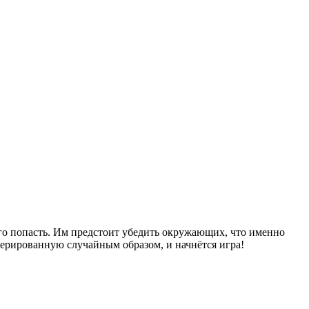
го попасть. Им предстоит убедить окружающих, что именно
нерированную случайным образом, и начнётся игра!