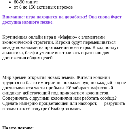
60-90 минут
от 8 до 150 активных игроков
Внимание: игра находится на доработке! Она снова будет
доступна немного позже.
Крупнейшая онлайн игра в «Мафию» с элементами
экономической стратегии. Игроки будут перемешиваться
между командами на протяжении всей игры. В ход пойдут
аналитика, блеф и умение выстраивать стратегию для
достижения общих целей.
Мир времён открытия новых земель. Жители колоний
трудятся на благо империи не покладая рук, но каждый год не
досчитываются части прибыли. Её забирает мафиозный
синдикат, действующий под прикрытием колонистов.
Соперничать с другими колониями или работать сообща?
Сделать империю процветающей или наоборот, — разрушить
и захватить её изнутри? Выбор за вами.
На что похоже: